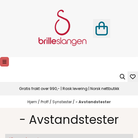
Hopp til innhold
Gratis frakt over 990,- | Rask levering | Norsk nettbutikk
Hjem
/
Proff
/
Synstester
/
- Avstandstester
- Avstandstester