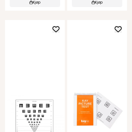
Kjøp
Kjøp