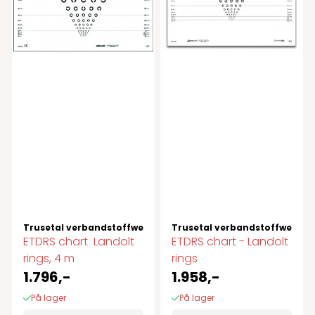
Trusetal verbandstoffwerk gmbh
Trusetal verbandstoffwerk 
ETDRS chart  Landolt
ETDRS chart - Landolt
rings, 4 m
rings
1.796,-
1.958,-
På lager
På lager