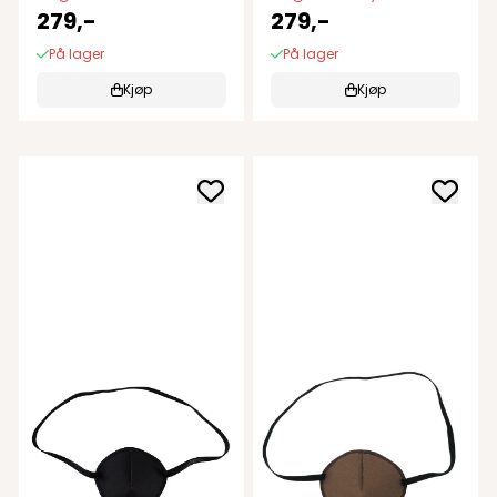
Voksen
279,-
279,-
På lager
På lager
Kjøp
Kjøp