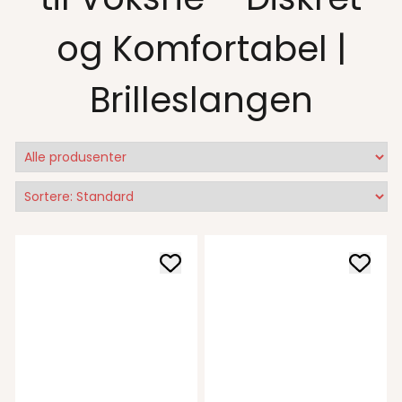
og Komfortabel |
Brilleslangen