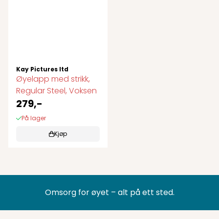
Kay Pictures ltd
Øyelapp med strikk,
Regular Steel, Voksen
279,-
På lager
Kjøp
Omsorg for øyet – alt på ett sted.