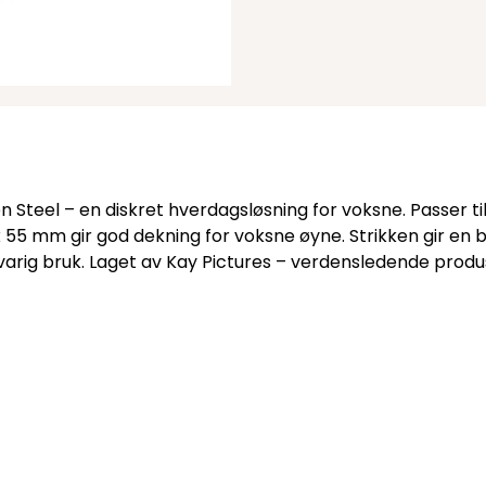
n Steel – en diskret hverdagsløsning for voksne. Passer til
 55 mm gir god dekning for voksne øyne. Strikken gir en b
rig bruk. Laget av Kay Pictures – verdensledende produs