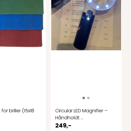
for briller (15x18
Circular LED Magnifier –
Håndholdt ...
249,-