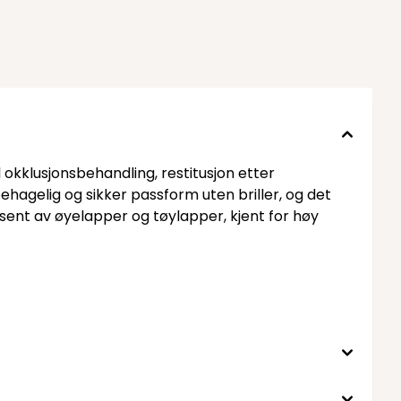
 okklusjonsbehandling, restitusjon etter
ehagelig og sikker passform uten briller, og det
ent av øyelapper og tøylapper, kjent for høy