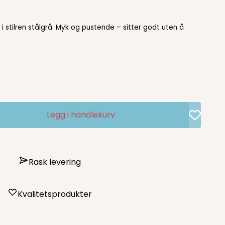
i stilren stålgrå. Myk og pustende – sitter godt uten å
Legg i handlekurv
Rask levering
Kvalitetsprodukter