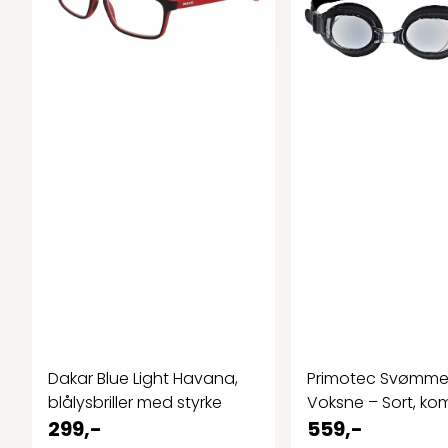
Dakar Blue Light Havana,
Primotec Svømmeb
blålysbriller med styrke
Voksne – Sort, komb
299,-
559,-