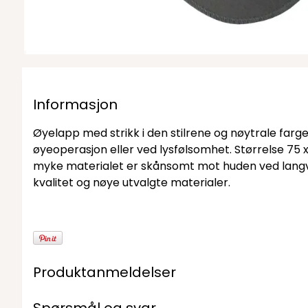
Informasjon
Øyelapp med strikk i den stilrene og nøytrale farge
øyeoperasjon eller ved lysfølsomhet. Størrelse 75 x
myke materialet er skånsomt mot huden ved langva
kvalitet og nøye utvalgte materialer.
Produktanmeldelser
Spørsmål og svar