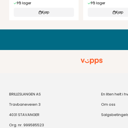
På lager
På lager
Kjøp
Kjøp
BRILLESLANGEN AS
En liten helt 
Travbaneveien 3
Om oss
4031 STAVANGER
Salgsbetingel
Org. nr. 999585523