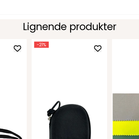
Lignende produkter
-21%