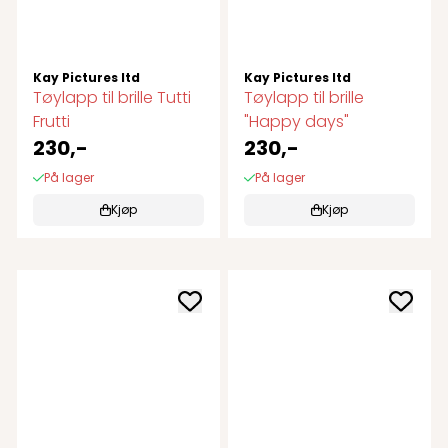
Kay Pictures ltd
Kay Pictures ltd
Tøylapp til brille Tutti
Tøylapp til brille
Frutti
"Happy days"
230,-
230,-
På lager
På lager
Kjøp
Kjøp