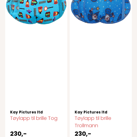
Kay Pictures ltd
Kay Pictures ltd
Tøylapp til brille Tog
Tøylapp til brille
Trollmann
230,-
230,-