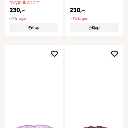
fargerik sport
230,-
230,-
På lager
På lager
Kjøp
Kjøp