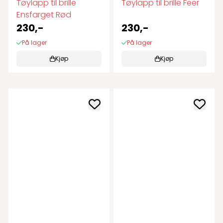
Tøylapp til brille
Tøylapp til brille Feer
Ensfarget Rød
230,-
230,-
På lager
På lager
Kjøp
Kjøp