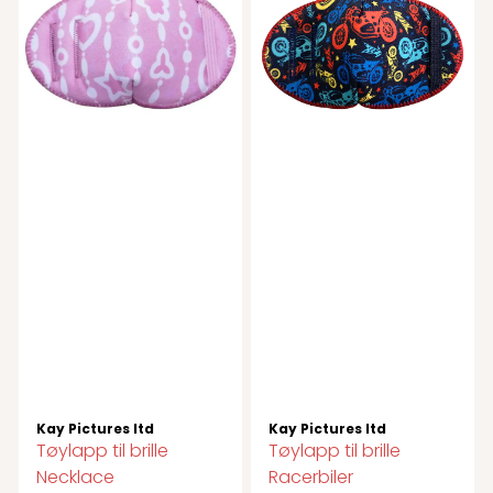
Kay Pictures ltd
Kay Pictures ltd
Tøylapp til brille
Tøylapp til brille
Necklace
Racerbiler