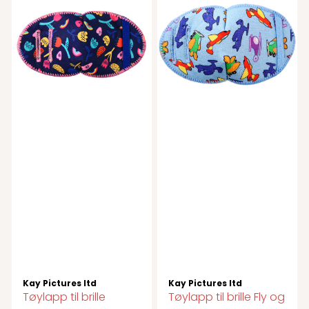
Kay Pictures ltd
Kay Pictures ltd
Tøylapp til brille
Tøylapp til brille Fly og