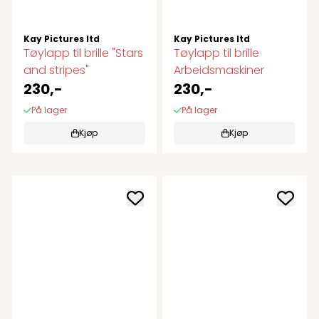
Kay Pictures ltd
Kay Pictures ltd
Tøylapp til brille "Stars
Tøylapp til brille
and stripes"
Arbeidsmaskiner
230,-
230,-
På lager
På lager
Kjøp
Kjøp