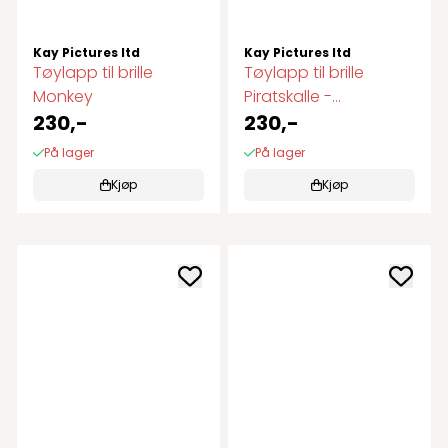
Kay Pictures ltd
Kay Pictures ltd
Tøylapp til brille
Tøylapp til brille
Monkey
Piratskalle -
230,-
selvlysende
230,-
På lager
På lager
Kjøp
Kjøp