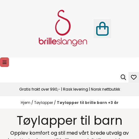
Hopp til innhold
Gratis frakt over 990,- | Rask levering | Norsk nettbutikk
Hjem
/
Tøylapper
/
Tøylapper til brille barn +3 år
Tøylapper til barn
Opplev komfort og stil med vårt brede utvalg av