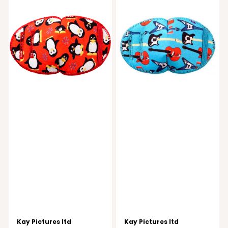
Kay Pictures ltd
Kay Pictures ltd