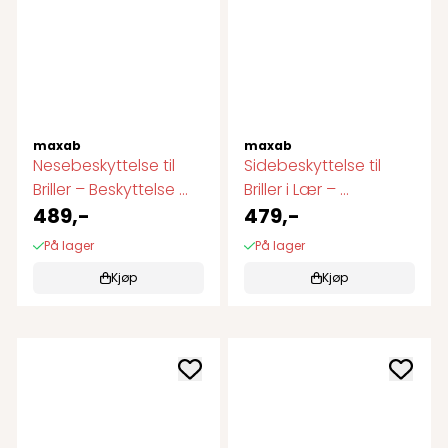
maxab
maxab
Nesebeskyttelse til
Sidebeskyttelse til
Briller – Beskyttelse ...
Briller i Lær – ...
489,-
479,-
På lager
På lager
Kjøp
Kjøp