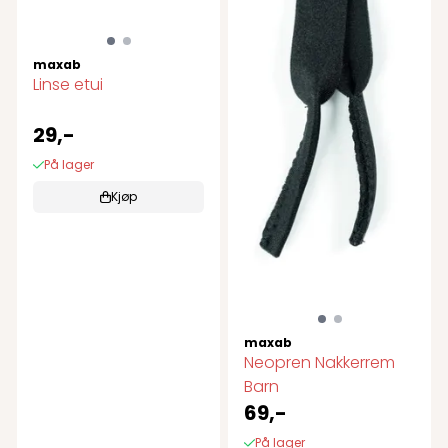
maxab
Linse etui
29,-
På lager
Kjøp
maxab
Neopren Nakkerrem
Barn
69,-
På lager