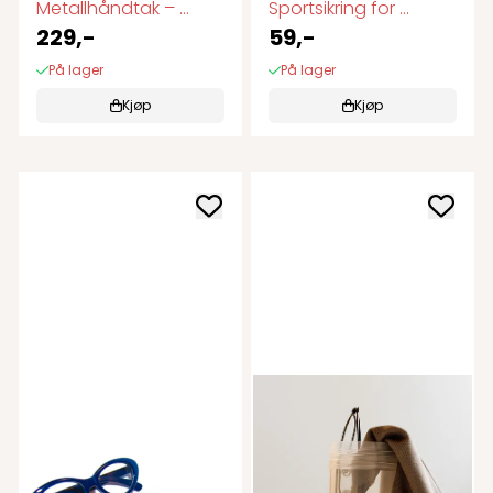
Metallhåndtak – ...
Sportsikring for ...
229,-
59,-
På lager
På lager
Kjøp
Kjøp