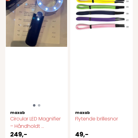
maxab
maxab
Circular LED Magnifier
Flytende brillesnor
– Håndholdt ...
249,-
49,-