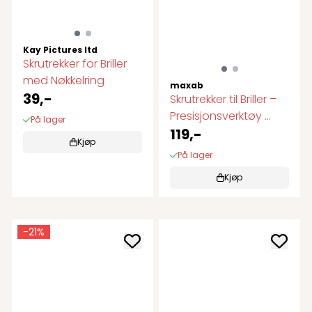
Kay Pictures ltd
Skrutrekker for Briller
med Nøkkelring
maxab
39,-
Skrutrekker til Briller –
Presisjonsverktøy ...
På lager
119,-
Kjøp
På lager
Kjøp
-21%