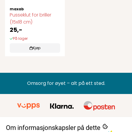
maxab
Pusseklut for briller
(15x18 cm)
25,-
På lager
Kjøp
Omsorg for øyet – alt på ett sted.
Om informasjonskapsler på dette