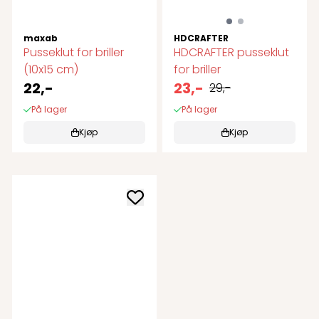
maxab
HDCRAFTER
Pusseklut for briller
HDCRAFTER pusseklut
(10x15 cm)
for briller
22,-
23,-
29,-
På lager
På lager
Kjøp
Kjøp