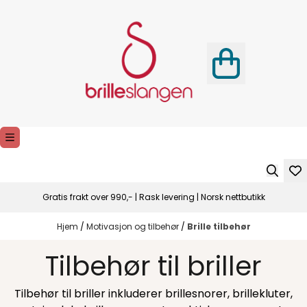
Hopp til innhold
Gratis frakt over 990,- | Rask levering | Norsk nettbutikk
Hjem
/
Motivasjon og tilbehør
/
Brille tilbehør
Tilbehør til briller
Tilbehør til briller inkluderer brillesnorer, brillekluter,