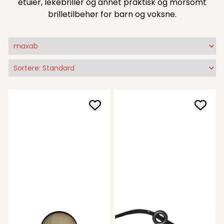
etuier, lekebriller og annet praktisk og morsomt
brilletilbehør for barn og voksne.