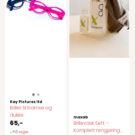
Kay Pictures ltd
Briller til bamse og
dukke
maxab
65,-
Brillevask Sett –
Komplett rengjøring
På lager