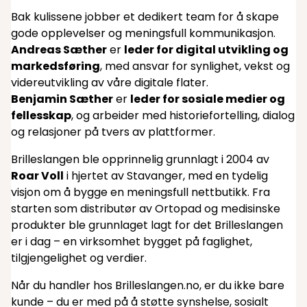
Bak kulissene jobber et dedikert team for å skape
gode opplevelser og meningsfull kommunikasjon.
Andreas Sæther
er
leder for digital utvikling og
markedsføring
, med ansvar for synlighet, vekst og
videreutvikling av våre digitale flater.
Benjamin Sæther
er
leder for sosiale medier og
fellesskap
, og arbeider med historiefortelling, dialog
og relasjoner på tvers av plattformer.
Brilleslangen ble opprinnelig grunnlagt i 2004 av
Roar Voll
i hjertet av Stavanger, med en tydelig
visjon om å bygge en meningsfull nettbutikk. Fra
starten som distributør av Ortopad og medisinske
produkter ble grunnlaget lagt for det Brilleslangen
er i dag – en virksomhet bygget på faglighet,
tilgjengelighet og verdier.
Når du handler hos Brilleslangen.no, er du ikke bare
kunde – du er med på å støtte synshelse, sosialt