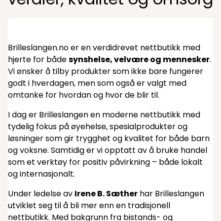
Brilleslangen.no er en verdidrevet nettbutikk med
hjerte for både
synshelse, velvære og mennesker
.
Vi ønsker å tilby produkter som ikke bare fungerer
godt i hverdagen, men som også er valgt med
omtanke for hvordan og hvor de blir til.
I dag er Brilleslangen en moderne nettbutikk med
tydelig fokus på øyehelse, spesialprodukter og
løsninger som gir trygghet og kvalitet for både barn
og voksne. Samtidig er vi opptatt av å bruke handel
som et verktøy for positiv påvirkning – både lokalt
og internasjonalt.
Under ledelse av
Irene B. Sæther
har Brilleslangen
utviklet seg til å bli mer enn en tradisjonell
nettbutikk. Med bakgrunn fra bistands- og