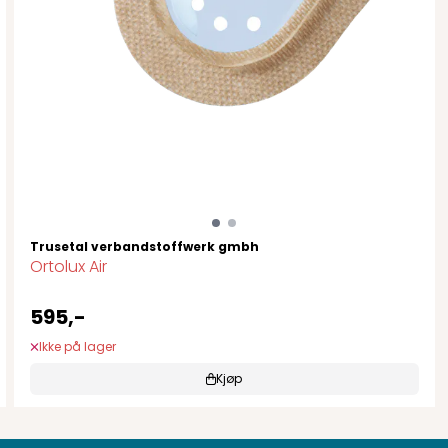
Trusetal verbandstoffwerk gmbh
Ortolux Air
595,-
Ikke på lager
Kjøp