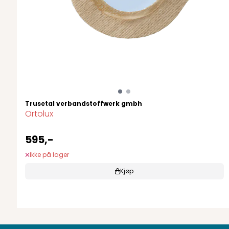
Trusetal verbandstoffwerk gmbh
Ortolux
595,-
Ikke på lager
Kjøp