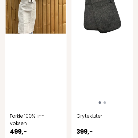
Forkle 100% lin-
Grytekluter
voksen
499,-
399,-