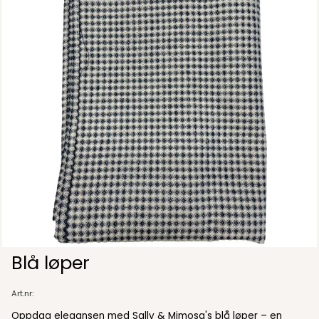
Blå løper
Art.nr:
Oppdag elegansen med Sally & Mimosa's blå løper – en