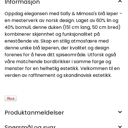
Informasjon
Oppdag elegansen med Sally & Mimosa's blå løper –
en mesterverk av norsk design. Laget av 60% lin og
40% bomull, denne duken (151 cm lang, 50 cm bred)
kombinerer skjønnhet og funksjonalitet på
enestående vis. Skap en stilig atmosfære med
denne unike blå løperen, der kvalitet og design
forenes for å heve ditt spiseområde. Utforsk også
våre matchende bordbrikker i samme farge og
mønster for en helhetlig estetikk. Velkommen til en
verden av raffinement og skandinavisk estetikk.
Produktanmeldelser
Spørsmål og svar