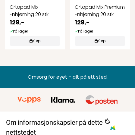
Ortopad Mix
Ortopad Mix Premium
Enhjørning 20 stk
Enhjørning 20 stk
129,-
129,-
På lager
På lager
Kjøp
Kjøp
Omsorg for øyet – alt på ett sted.
Om informasjonskapsler på dette
nettstedet