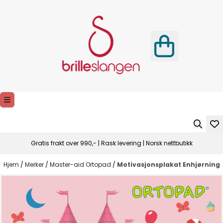
Hopp til innhold
Gratis frakt over 990,- | Rask levering | Norsk nettbutikk
Hjem
/
Merker
/
Master-aid Ortopad
/
Motivasjonsplakat Enhjørning