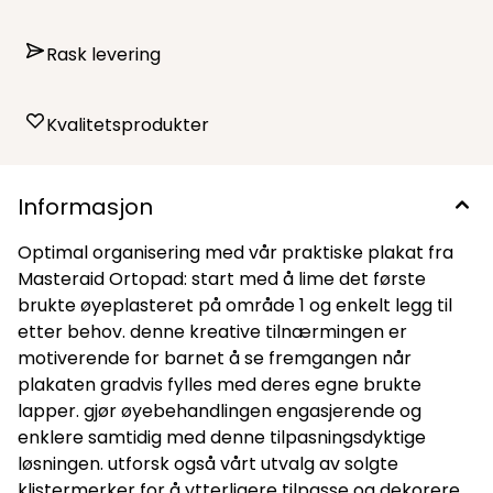
Rask levering
Kvalitetsprodukter
Informasjon
Optimal organisering med vår praktiske plakat fra
Masteraid Ortopad: start med å lime det første
brukte øyeplasteret på område 1 og enkelt legg til
etter behov. denne kreative tilnærmingen er
motiverende for barnet å se fremgangen når
plakaten gradvis fylles med deres egne brukte
lapper. gjør øyebehandlingen engasjerende og
enklere samtidig med denne tilpasningsdyktige
løsningen. utforsk også vårt utvalg av solgte
klistermerker for å ytterligere tilpasse og dekorere